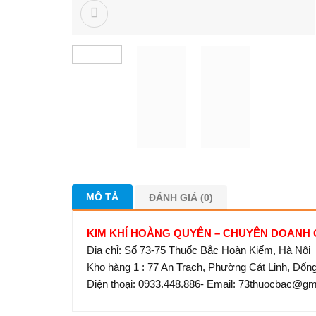
MÔ TẢ
ĐÁNH GIÁ (0)
KIM KHÍ HOÀNG QUYÊN – CHUYÊN DOANH
Địa chỉ: Số 73-75 Thuốc Bắc Hoàn Kiếm, Hà Nội
Kho hàng 1 : 77 An Trạch, Phường Cát Linh, Đốn
Điện thoại: 0933.448.886- Email: 73thuocbac@g