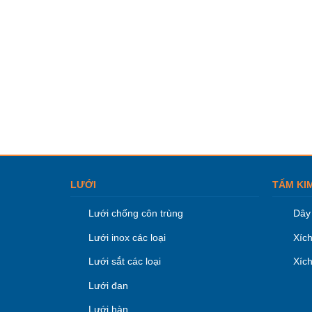
LƯỚI
TẤM KI
Lưới chống côn trùng
Dây 
Lưới inox các loại
Xích
Lưới sắt các loại
Xích
Lưới đan
Lưới hàn