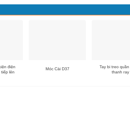
kiện điện
Tay bi treo quần
Móc Cài D37
 tiếp lên
thanh ray