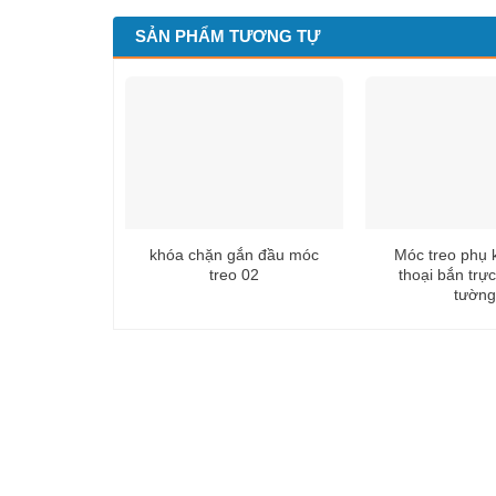
SẢN PHẨM TƯƠNG TỰ
khóa chặn gắn đầu móc
Móc treo phụ 
treo 02
thoại bắn trực
tường