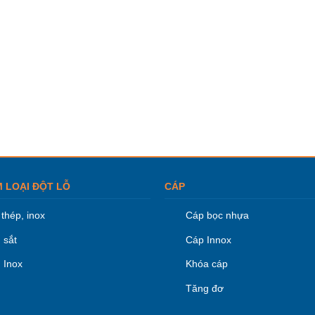
M LOẠI ĐỘT LỖ
CÁP
thép, inox
Cáp bọc nhựa
 sắt
Cáp Innox
 Inox
Khóa cáp
Tăng đơ