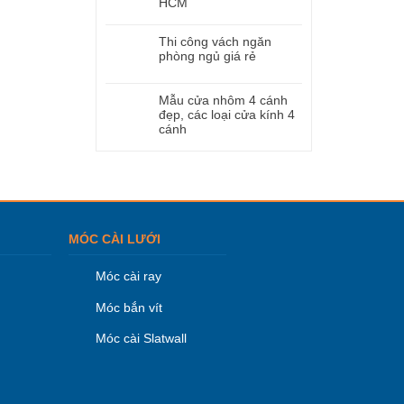
HCM
Thi công vách ngăn
phòng ngủ giá rẻ
Mẫu cửa nhôm 4 cánh
đẹp, các loại cửa kính 4
cánh
MÓC CÀI LƯỚI
Móc cài ray
Móc bắn vít
Móc cài Slatwall