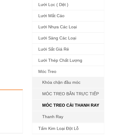
Lưới Lọc ( Dệt )
Lưới Mắt Cáo
Lưới Nhựa Các Loại
Lưới Sàng Các Loại
Lưới Sắt Giá Rẻ
Lưới Thép Chất Lượng
Móc Treo
Khóa chặn đầu móc
MÓC TREO BẮN TRỰC TIẾP
MÓC TREO CÀI THANH RAY
Thanh Ray
Tấm Kim Loại Đột Lỗ