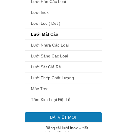
Lưới Hàn Các Loại
Lưới Inox
Lưới Lọc ( Dệt )
Lưới Mắt Cáo
Lưới Nhựa Các Loại
Lưới Sàng Các Loại
Lưới Sắt Giá Rẻ
Lưới Thép Chất Lượng
Móc Treo
Tấm Kim Loại Đột Lỗ
BÀI VIẾT MỚI
Băng tải lưới inox – tiết