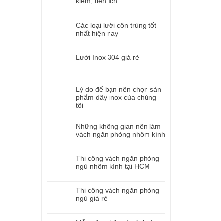
kiệm, tiện ích
Các loại lưới côn trùng tốt
nhất hiện nay
Lưới Inox 304 giá rẻ
Lý do để bạn nên chọn sản
phẩm dây inox của chúng
tôi
Những không gian nên làm
vách ngăn phòng nhôm kính
Thi công vách ngăn phòng
ngủ nhôm kính tại HCM
Thi công vách ngăn phòng
ngủ giá rẻ