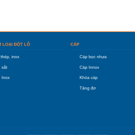
M LOẠI ĐỘT LỖ
CÁP
thép, inox
Cáp bọc nhựa
 sắt
Cáp Innox
 Inox
Khóa cáp
Tăng đơ