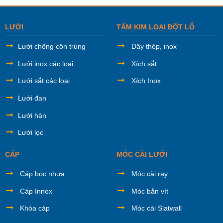
LƯỚI
TẤM KIM LOẠI ĐỘT LỖ
Lưới chống côn trùng
Dây thép, inox
Lưới inox các loại
Xích sắt
Lưới sắt các loại
Xích Inox
Lưới đan
Lưới hàn
Lưới lọc
CÁP
MÓC CÀI LƯỚI
Cáp bọc nhựa
Móc cài ray
Cáp Innox
Móc bắn vít
Khóa cáp
Móc cài Slatwall