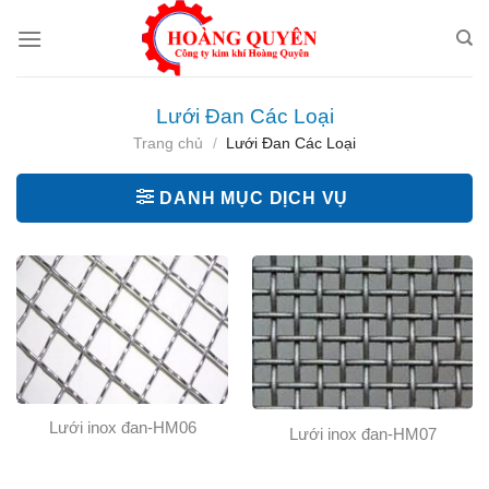
Skip
to
content
Lưới Đan Các Loại
Trang chủ
/
Lưới Đan Các Loại
DANH MỤC DỊCH VỤ
Lưới inox đan-HM06
Lưới inox đan-HM07