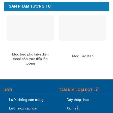
SẢN PHẨM TƯƠNG TỰ
Móc treo phụ kiện điện
Móc Táo Kép
thoại bắn trực tiếp lên
tường
LƯỚI
TẤM KIM LOẠI ĐỘT LỖ
Lưới chống côn trùng
Dây thép, inox
Lưới inox các loại
Xích sắt