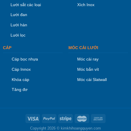
Lưới sắt các loại
Xích Inox
Lưới đan
Lưới hàn
Lưới lọc
CÁP
MÓC CÀI LƯỚI
Cáp bọc nhựa
Móc cài ray
Cáp Innox
Móc bắn vít
Khóa cáp
Móc cài Slatwall
Tăng đơ
Copyright 2026 ©
kimkhihoangquyen.com