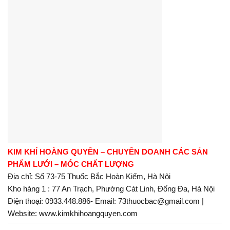
KIM KHÍ HOÀNG QUYÊN – CHUYÊN DOANH CÁC SẢN
PHẨM LƯỚI – MÓC CHẤT LƯỢNG
Địa chỉ: Số 73-75 Thuốc Bắc Hoàn Kiếm, Hà Nội
Kho hàng 1 : 77 An Trạch, Phường Cát Linh, Đống Đa, Hà Nội
Điện thoại: 0933.448.886- Email: 73thuocbac@gmail.com |
Website: www.kimkhihoangquyen.com