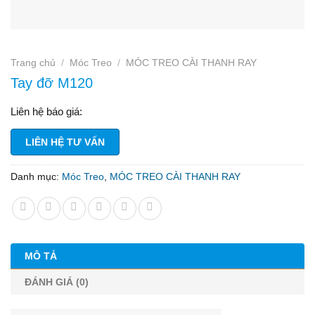
Trang chủ
/
Móc Treo
/
MÓC TREO CÀI THANH RAY
Tay đỡ M120
Liên hệ báo giá:
LIÊN HỆ TƯ VẤN
Danh mục:
Móc Treo
,
MÓC TREO CÀI THANH RAY
MÔ TẢ
ĐÁNH GIÁ (0)