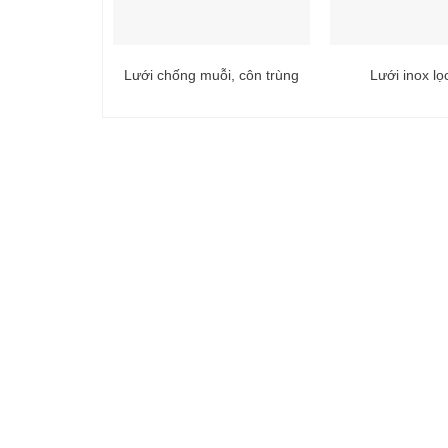
Lưới chống muỗi, côn trùng
Lưới inox l