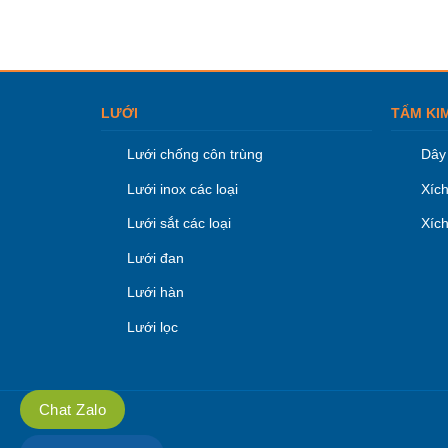
LƯỚI
TẤM KI
Lưới chống côn trùng
Dây 
Lưới inox các loại
Xích
Lưới sắt các loại
Xích
Lưới đan
Lưới hàn
Lưới lọc
Chat Zalo