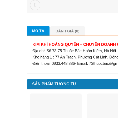
MÔ TẢ
ĐÁNH GIÁ (0)
KIM KHÍ HOÀNG QUYÊN – CHUYÊN DOANH
Địa chỉ: Số 73-75 Thuốc Bắc Hoàn Kiếm, Hà Nội
Kho hàng 1 : 77 An Trạch, Phường Cát Linh, Đốn
Điện thoại: 0933.448.886- Email: 73thuocbac@g
SẢN PHẨM TƯƠNG TỰ