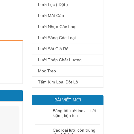
Lưới Lọc ( Dệt )
Lưới Mắt Cáo
Lưới Nhựa Các Loại
Lưới Sàng Các Loại
Lưới Sắt Giá Rẻ
Lưới Thép Chất Lượng
Móc Treo
Tấm Kim Loại Đột Lỗ
BÀI VIẾT MỚI
Băng tải lưới inox – tiết
kiệm, tiện ích
Các loại lưới côn trùng