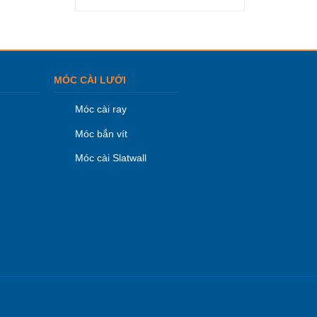
MÓC CÀI LƯỚI
Móc cài ray
Móc bắn vít
Móc cài Slatwall