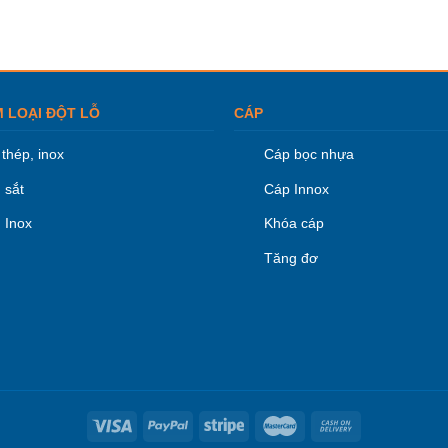
M LOẠI ĐỘT LỖ
CÁP
thép, inox
Cáp bọc nhựa
 sắt
Cáp Innox
 Inox
Khóa cáp
Tăng đơ