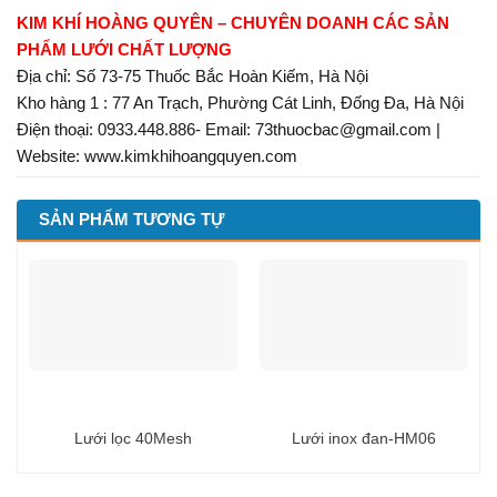
KIM KHÍ HOÀNG QUYÊN – CHUYÊN DOANH CÁC SẢN
PHẨM LƯỚI CHẤT LƯỢNG
Địa chỉ: Số 73-75 Thuốc Bắc Hoàn Kiếm, Hà Nội
Kho hàng 1 : 77 An Trạch, Phường Cát Linh, Đống Đa, Hà Nội
Điện thoại: 0933.448.886- Email: 73thuocbac@gmail.com |
Website: www.kimkhihoangquyen.com
SẢN PHẨM TƯƠNG TỰ
Lưới lọc 40Mesh
Lưới inox đan-HM06