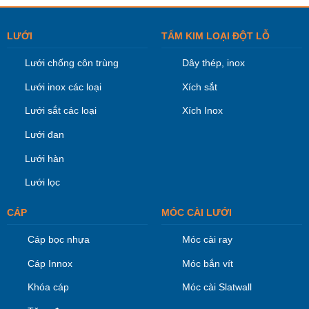
LƯỚI
TẤM KIM LOẠI ĐỘT LỖ
Lưới chống côn trùng
Dây thép, inox
Lưới inox các loại
Xích sắt
Lưới sắt các loại
Xích Inox
Lưới đan
Lưới hàn
Lưới lọc
CÁP
MÓC CÀI LƯỚI
Cáp bọc nhựa
Móc cài ray
Cáp Innox
Móc bắn vít
Khóa cáp
Móc cài Slatwall