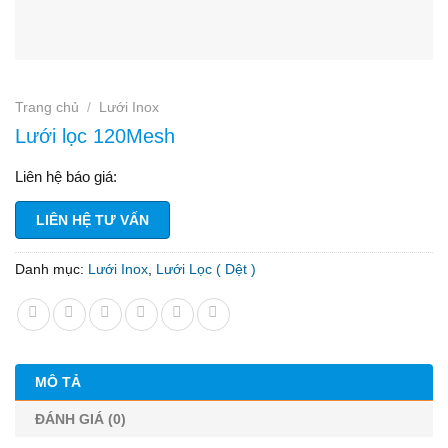
Trang chủ
/
Lưới Inox
Lưới lọc 120Mesh
Liên hệ báo giá:
LIÊN HỆ TƯ VẤN
Danh mục:
Lưới Inox
,
Lưới Lọc ( Dệt )
MÔ TẢ
ĐÁNH GIÁ (0)